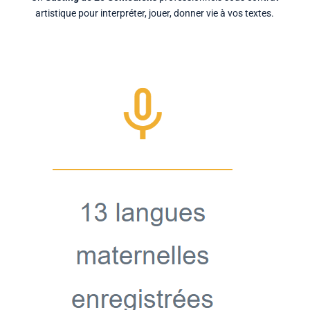
artistique pour interpréter, jouer, donner vie à vos textes.